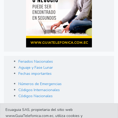
Feriados Nacionales
Aguaje y Fase Lunar
Fechas importantes
Números de Emergencias
Códigos Internacionales
Códigos Nacionales
Orden de Arraigo
Ecuaguia SAS, propietaria del sitio web
Cambio de Divisas
www.GuiaTelefonica.com.ec, utiliza cookies y