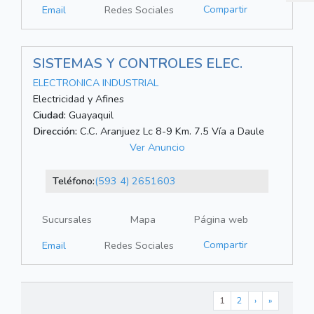
Compartir
Email
Redes Sociales
SISTEMAS Y CONTROLES ELEC.
ELECTRONICA INDUSTRIAL
Electricidad y Afines
Ciudad:
Guayaquil
Dirección:
C.C. Aranjuez Lc 8-9 Km. 7.5 Vía a Daule
Ver Anuncio
Teléfono:
(593 4) 2651603
Sucursales
Mapa
Página web
Compartir
Email
Redes Sociales
1
2
›
»