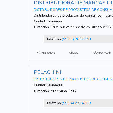
DISTRIBUIDORA DE MARCAS LID
DISTRIBUIDORES DE PRODUCTOS DE CONSU
Distribuidores de productos de consumos masiv
Ciudad:
Guayaquil
Dirección:
Cdla. nueva Kennedy Av.Olimpo #237 
Teléfono:
(593 4) 2691248
Sucursales
Mapa
Página web
PELACHINI
DISTRIBUIDORES DE PRODUCTOS DE CONSU
Ciudad:
Guayaquil
Dirección:
Argentina 1717
Teléfono:
(593 4) 2374179