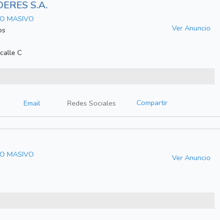
ERES S.A.
MO MASIVO
Ver Anuncio
os
calle C
Compartir
Email
Redes Sociales
MO MASIVO
Ver Anuncio