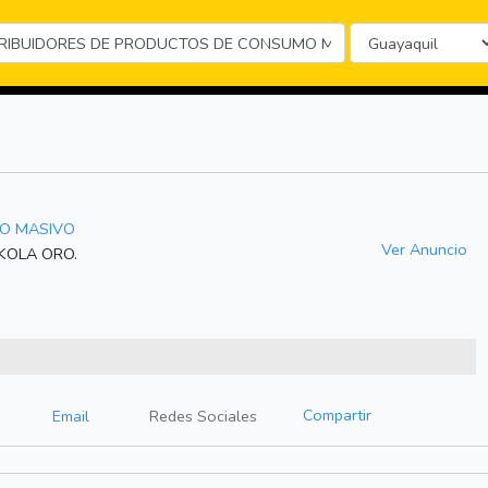
MO MASIVO
Ver Anuncio
, KOLA ORO.
Compartir
Email
Redes Sociales