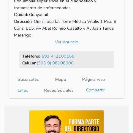
Con amplia experiencia en el diagnóstico y
tratamiento de enfermedades
Ciudad:
Guayaquil
Dirección:
OmniHospital Torre Médica Vitalis 1 Piso 8
Cons. 815, Av Abel Romeo Castillo y Av Juan Tanca
Marengo.
Ver Anuncio
Teléfono:
(593 4) 2109160
Celular:
(593 9) 98108000
Sucursales
Mapa
Página web
Compartir
Email
Redes Sociales