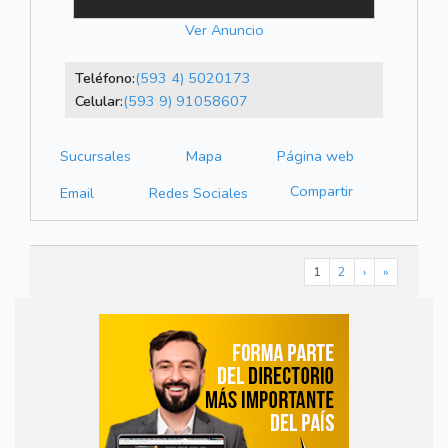
Ver Anuncio
Teléfono:
(593 4) 5020173
Celular:
(593 9) 91058607
Sucursales
Mapa
Página web
Compartir
Email
Redes Sociales
1
2
›
»