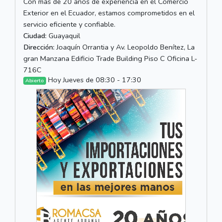
Con más de 20 años de experiencia en el Comercio
Exterior en el Ecuador, estamos comprometidos en el
servicio eficiente y confiable.
Ciudad:
Guayaquil
Dirección:
Joaquín Orrantia y Av. Leopoldo Benítez, La
gran Manzana Edificio Trade Building Piso C Oficina L-
716C
Hoy Jueves de 08:30 - 17:30
Abierto