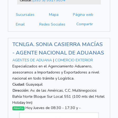
Celular:
(593 9) 99179034
Sucursales
Mapa
Página web
Compartir
Email
Redes Sociales
TCNLGA. SONIA CASIERRA MACÍAS
- AGENTE NACIONAL DE ADUANAS
AGENTES DE ADUANA
|
COMERCIO EXTERIOR
Especializados en el Agenciamiento Aduanero,
asesoramos a Importadores y Exportadores a nivel
nacional en todo trámite y Logística.
Ciudad:
Guayaquil
Dirección:
Av. de las Américas, C.C. Multinegocios
Bahía Norte Bloque Sur Local 551 (100 mts del Hotel
Holiday Inn)
Hoy Jueves de 08:30 - 17:30 y -
Abierto