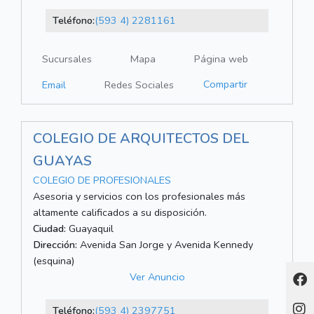
Teléfono:
(593 4) 2281161
Sucursales
Mapa
Página web
Compartir
Email
Redes Sociales
COLEGIO DE ARQUITECTOS DEL
GUAYAS
COLEGIO DE PROFESIONALES
Asesoria y servicios con los profesionales más
altamente calificados a su disposición.
Ciudad:
Guayaquil
Dirección:
Avenida San Jorge y Avenida Kennedy
(esquina)
Ver Anuncio
Teléfono:
(593 4) 2397751