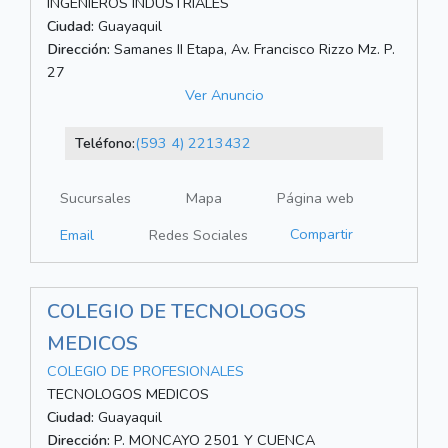
INGENIEROS INDUSTRIALES
Ciudad:
Guayaquil
Dirección:
Samanes II Etapa, Av. Francisco Rizzo Mz. P.
27
Ver Anuncio
Teléfono:
(593 4) 2213432
Sucursales
Mapa
Página web
Compartir
Email
Redes Sociales
COLEGIO DE TECNOLOGOS
MEDICOS
COLEGIO DE PROFESIONALES
TECNOLOGOS MEDICOS
Ciudad:
Guayaquil
Dirección:
P. MONCAYO 2501 Y CUENCA