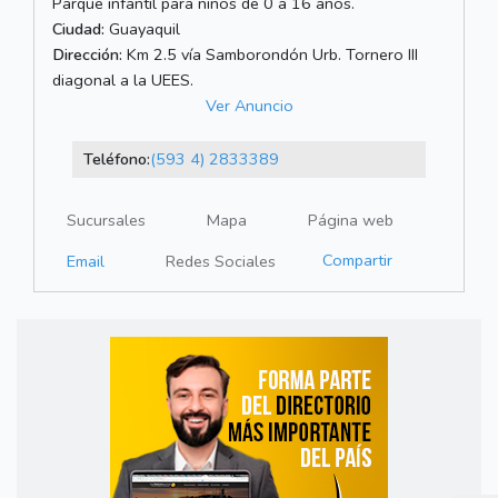
Parque infantil para niños de 0 a 16 años.
Ciudad:
Guayaquil
Dirección:
Km 2.5 vía Samborondón Urb. Tornero III
diagonal a la UEES.
Ver Anuncio
Teléfono:
(593 4) 2833389
Sucursales
Mapa
Página web
Compartir
Email
Redes Sociales