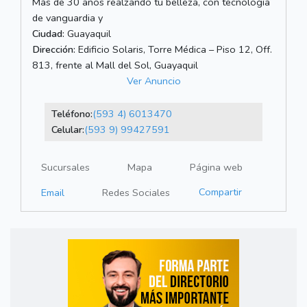
Más de 30 años realzando tu belleza, con tecnología
de vanguardia y
Ciudad:
Guayaquil
Dirección:
Edificio Solaris, Torre Médica – Piso 12, Off.
813, frente al Mall del Sol, Guayaquil
Ver Anuncio
Teléfono:
(593 4) 6013470
Celular:
(593 9) 99427591
Sucursales
Mapa
Página web
Compartir
Email
Redes Sociales