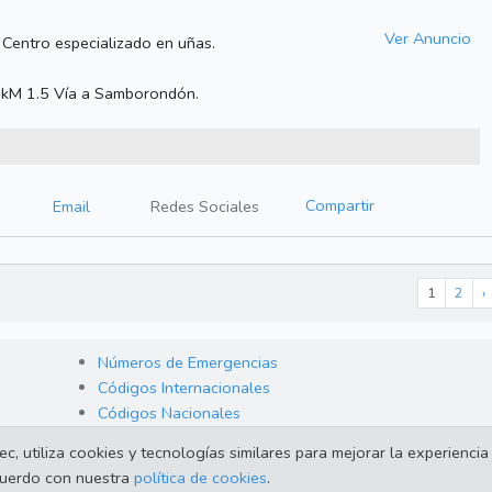
Ver Anuncio
. Centro especializado en uñas.
. kM 1.5 Vía a Samborondón.
Compartir
Email
Redes Sociales
1
2
›
Números de Emergencias
Códigos Internacionales
Códigos Nacionales
 utiliza cookies y tecnologías similares para mejorar la experiencia 
acuerdo con nuestra
política de cookies
.