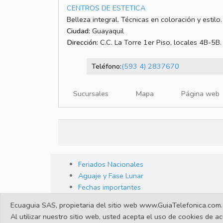
CENTROS DE ESTETICA
Belleza integral. Técnicas en coloración y estilo
Ciudad:
Guayaquil
Dirección:
C.C. La Torre 1er Piso, locales 4B-5B
Teléfono:
(593 4) 2837670
Sucursales
Mapa
Página web
Feriados Nacionales
Aguaje y Fase Lunar
Fechas importantes
Ecuaguia SAS, propietaria del sitio web www.GuiaTelefonica.com.ec,
Al utilizar nuestro sitio web, usted acepta el uso de cookies de 