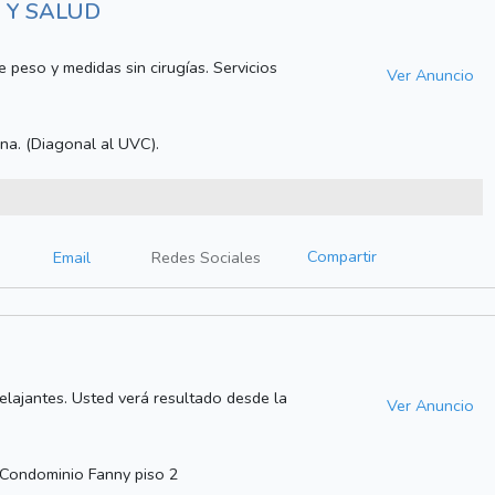
A Y SALUD
e peso y medidas sin cirugías. Servicios
Ver Anuncio
.
na. (Diagonal al UVC).
Compartir
Email
Redes Sociales
relajantes. Usted verá resultado desde la
Ver Anuncio
Condominio Fanny piso 2