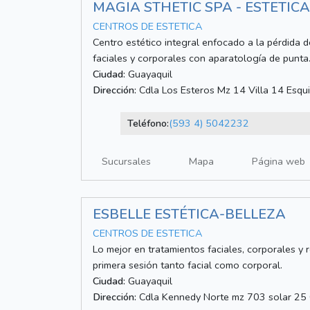
MAGIA STHETIC SPA - ESTETIC
CENTROS DE ESTETICA
Centro estético integral enfocado a la pérdida d
faciales y corporales con aparatología de punta
Ciudad:
Guayaquil
Dirección:
Cdla Los Esteros Mz 14 Villa 14 Esqui
Teléfono:
(593 4) 5042232
Sucursales
Mapa
Página web
ESBELLE ESTÉTICA-BELLEZA
CENTROS DE ESTETICA
Lo mejor en tratamientos faciales, corporales y 
primera sesión tanto facial como corporal.
Ciudad:
Guayaquil
Dirección:
Cdla Kennedy Norte mz 703 solar 25 