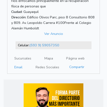
Nos enfocamos principalmente en la recuperación
física de personas que
Ciudad:
Guayaquil
Dirección:
Edificio Olivos Parc, piso 8 Consultorio 808
y 809. Av. Leopoldo Carrera #100Frente al Colegio
Alemán Humboldt
Ver Anuncio
Celular:
(593 9) 59057350
Sucursales
Mapa
Página web
Compartir
Email
Redes Sociales