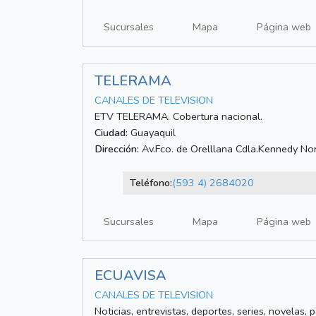
Sucursales
Mapa
Página web
TELERAMA
CANALES DE TELEVISION
ETV TELERAMA. Cobertura nacional.
Ciudad:
Guayaquil
Dirección:
Av.Fco. de Orelllana Cdla.Kennedy No
Teléfono:
(593 4) 2684020
Sucursales
Mapa
Página web
ECUAVISA
CANALES DE TELEVISION
Noticias, entrevistas, deportes, series, novelas, 