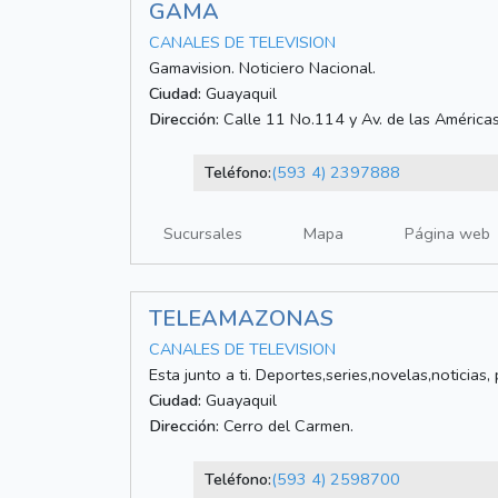
GAMA
CANALES DE TELEVISION
Gamavision. Noticiero Nacional.
Ciudad:
Guayaquil
Dirección:
Calle 11 No.114 y Av. de las América
Teléfono:
(593 4) 2397888
Sucursales
Mapa
Página web
TELEAMAZONAS
CANALES DE TELEVISION
Esta junto a ti. Deportes,series,novelas,noticias, 
Ciudad:
Guayaquil
Dirección:
Cerro del Carmen.
Teléfono:
(593 4) 2598700