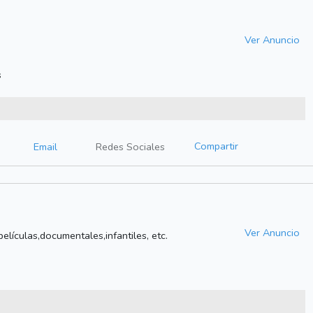
Ver Anuncio
s
Compartir
Email
Redes Sociales
Ver Anuncio
películas,documentales,infantiles, etc.