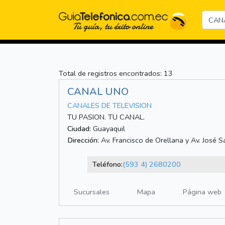
Total de registros encontrados: 13
CANAL UNO
CANALES DE TELEVISION
TU PASION. TU CANAL.
Ciudad:
Guayaquil
Dirección:
Av. Francisco de Orellana y Av. José S
Teléfono:
(593 4) 2680200
Sucursales
Mapa
Página web