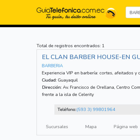
Total de registros encontrados: 1
EL CLAN BARBER HOUSE-EN G
BARBERIA
Experiencia VIP en barbería: cortes, afeitados y
Ciudad:
Guayaquil
Dirección:
Av. Francisco de Orellana, Centro Com
frente a la isla de Celerity
Teléfono:
(593 3) 99801964
Sucursales
Mapa
Página web