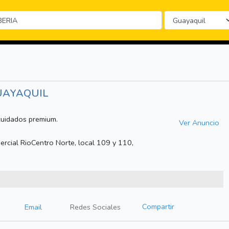
UAYAQUIL
 cuidados premium.
Ver Anuncio
ercial RioCentro Norte, local 109 y 110,
Compartir
Email
Redes Sociales