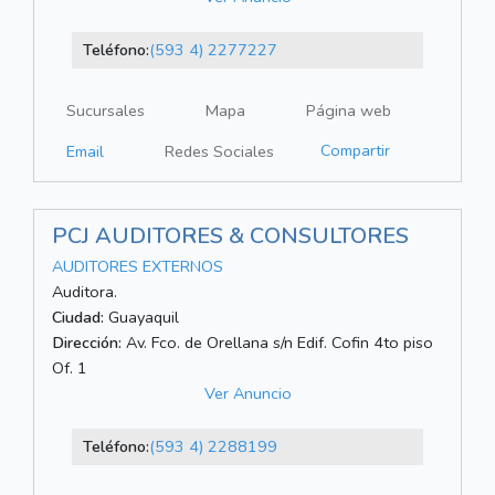
Teléfono:
(593 4) 2277227
Sucursales
Mapa
Página web
Compartir
Email
Redes Sociales
PCJ AUDITORES & CONSULTORES
AUDITORES EXTERNOS
Auditora.
Ciudad:
Guayaquil
Dirección:
Av. Fco. de Orellana s/n Edif. Cofin 4to piso
Of. 1
Ver Anuncio
Teléfono:
(593 4) 2288199