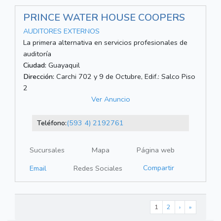
PRINCE WATER HOUSE COOPERS
AUDITORES EXTERNOS
La primera alternativa en servicios profesionales de
auditoría
Ciudad:
Guayaquil
Dirección:
Carchi 702 y 9 de Octubre, Edif.: Salco Piso
2
Ver Anuncio
Teléfono:
(593 4) 2192761
Sucursales
Mapa
Página web
Compartir
Email
Redes Sociales
1
2
›
»