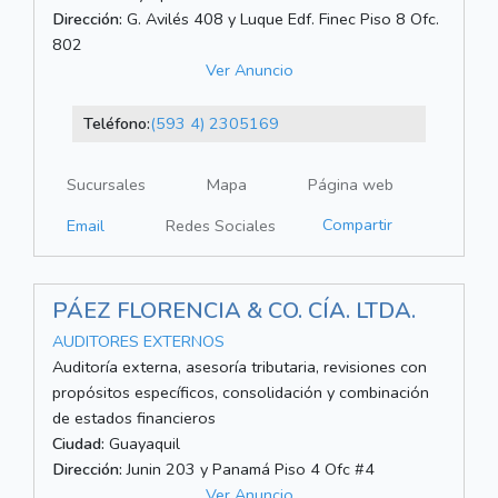
Dirección:
G. Avilés 408 y Luque Edf. Finec Piso 8 Ofc.
802
Ver Anuncio
Teléfono:
(593 4) 2305169
Sucursales
Mapa
Página web
Compartir
Email
Redes Sociales
PÁEZ FLORENCIA & CO. CÍA. LTDA.
AUDITORES EXTERNOS
Auditoría externa, asesoría tributaria, revisiones con
propósitos específicos, consolidación y combinación
de estados financieros
Ciudad:
Guayaquil
Dirección:
Junin 203 y Panamá Piso 4 Ofc #4
Ver Anuncio