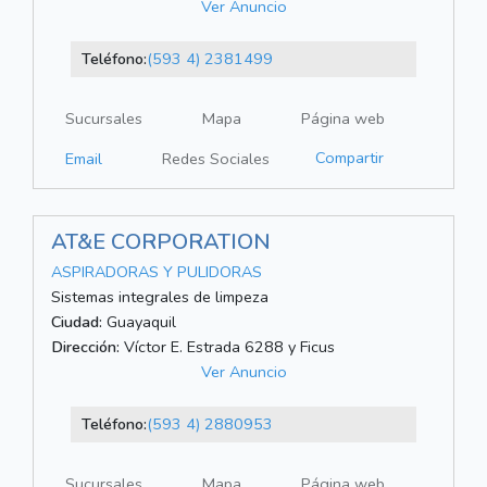
Ver Anuncio
Teléfono:
(593 4) 2381499
Sucursales
Mapa
Página web
Compartir
Email
Redes Sociales
AT&E CORPORATION
ASPIRADORAS Y PULIDORAS
Sistemas integrales de limpeza
Ciudad:
Guayaquil
Dirección:
Víctor E. Estrada 6288 y Ficus
Ver Anuncio
Teléfono:
(593 4) 2880953
Sucursales
Mapa
Página web