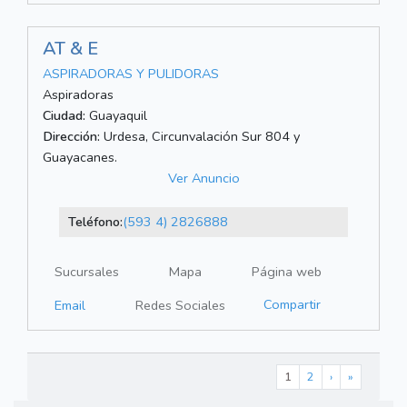
AT & E
ASPIRADORAS Y PULIDORAS
Aspiradoras
Ciudad:
Guayaquil
Dirección:
Urdesa, Circunvalación Sur 804 y
Guayacanes.
Ver Anuncio
Teléfono:
(593 4) 2826888
Sucursales
Mapa
Página web
Compartir
Email
Redes Sociales
1
2
›
»