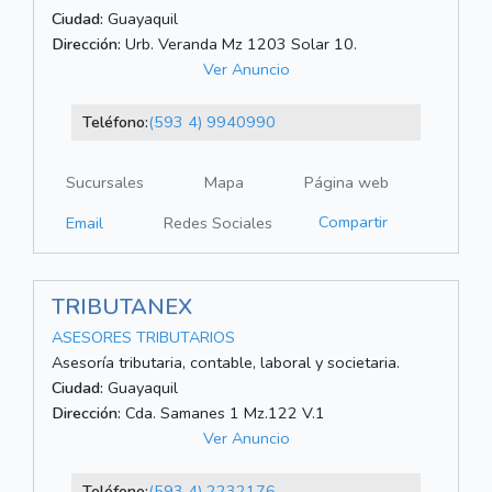
Ciudad:
Guayaquil
Dirección:
Urb. Veranda Mz 1203 Solar 10.
Ver Anuncio
Teléfono:
(593 4) 9940990
Sucursales
Mapa
Página web
Compartir
Email
Redes Sociales
TRIBUTANEX
ASESORES TRIBUTARIOS
Asesoría tributaria, contable, laboral y societaria.
Ciudad:
Guayaquil
Dirección:
Cda. Samanes 1 Mz.122 V.1
Ver Anuncio
Teléfono:
(593 4) 2232176