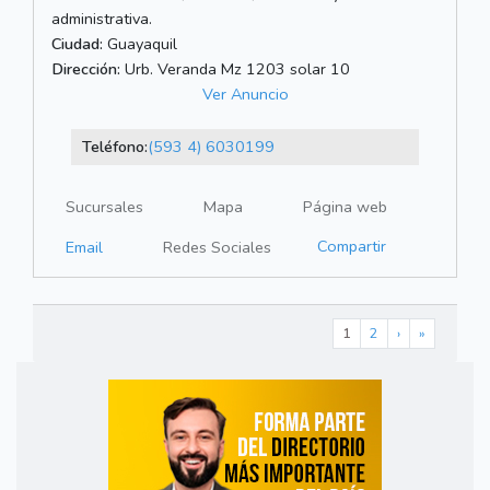
administrativa.
Ciudad:
Guayaquil
Dirección:
Urb. Veranda Mz 1203 solar 10
Ver Anuncio
Teléfono:
(593 4) 6030199
Sucursales
Mapa
Página web
Compartir
Email
Redes Sociales
1
2
›
»