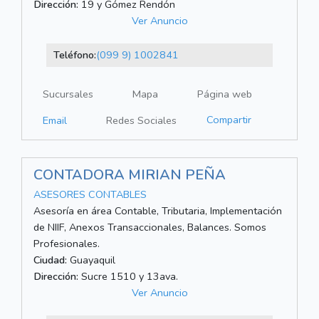
Dirección:
19 y Gómez Rendón
Ver Anuncio
Teléfono:
(099 9) 1002841
Sucursales
Mapa
Página web
Compartir
Email
Redes Sociales
CONTADORA MIRIAN PEÑA
ASESORES CONTABLES
Asesoría en área Contable, Tributaria, Implementación
de NIIF, Anexos Transaccionales, Balances. Somos
Profesionales.
Ciudad:
Guayaquil
Dirección:
Sucre 1510 y 13ava.
Ver Anuncio