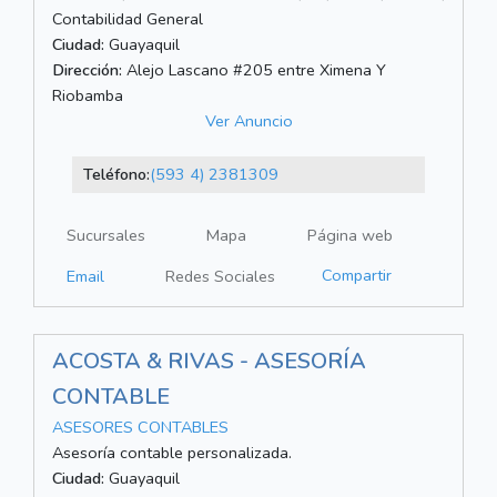
Contabilidad General
Ciudad:
Guayaquil
Dirección:
Alejo Lascano #205 entre Ximena Y
Riobamba
Ver Anuncio
Teléfono:
(593 4) 2381309
Sucursales
Mapa
Página web
Compartir
Email
Redes Sociales
ACOSTA & RIVAS - ASESORÍA
CONTABLE
ASESORES CONTABLES
Asesoría contable personalizada.
Ciudad:
Guayaquil