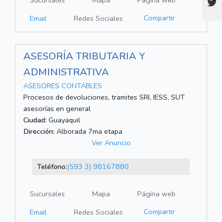
Sucursales
Mapa
Página web
Compartir
Email
Redes Sociales
ASESORÍA TRIBUTARIA Y
ADMINISTRATIVA
ASESORES CONTABLES
Procesos de devoluciones, tramites SRI, IESS, SUT
asesorías en general
Ciudad:
Guayaquil
Dirección:
Alborada 7ma etapa
Ver Anuncio
Teléfono:
(593 3) 98167880
Sucursales
Mapa
Página web
Compartir
Email
Redes Sociales