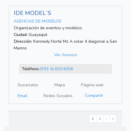
IDE MODEL´S
AGENCIAS DE MODELOS
Organización de eventos y modelos.
Ciudad:
Guayaquil
Dirección:
Kennedy Norte Mz A solar 4 diagonal a San
Marino
Ver Anuncio
Teléfono:
(593 4) 6034056
Sucursales
Mapa
Página web
Compartir
Email
Redes Sociales
1
2
›
»