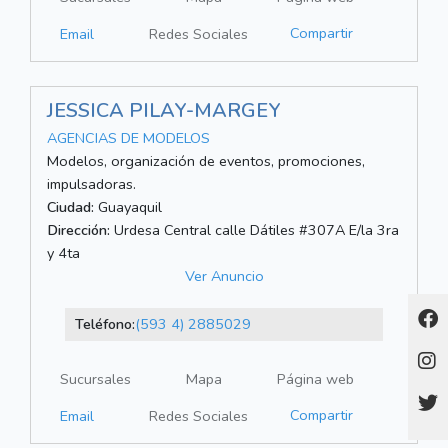
Compartir
Email
Redes Sociales
JESSICA PILAY-MARGEY
AGENCIAS DE MODELOS
Modelos, organización de eventos, promociones,
impulsadoras.
Ciudad:
Guayaquil
Dirección:
Urdesa Central calle Dátiles #307A E/la 3ra
y 4ta
Ver Anuncio
Teléfono:
(593 4) 2885029
Sucursales
Mapa
Página web
Compartir
Email
Redes Sociales