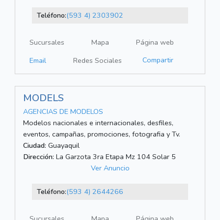
Teléfono:
(593 4) 2303902
Sucursales
Mapa
Página web
Compartir
Email
Redes Sociales
MODELS
AGENCIAS DE MODELOS
Modelos nacionales e internacionales, desfiles,
eventos, campañas, promociones, fotografia y Tv.
Ciudad:
Guayaquil
Dirección:
La Garzota 3ra Etapa Mz 104 Solar 5
Ver Anuncio
Teléfono:
(593 4) 2644266
Sucursales
Mapa
Página web