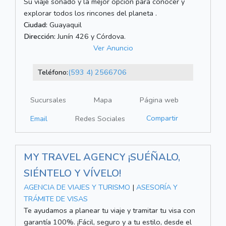
Su viaje soñado y la mejor opción para conocer y
explorar todos los rincones del planeta .
Ciudad:
Guayaquil
Dirección:
Junín 426 y Córdova.
Ver Anuncio
Teléfono:
(593 4) 2566706
Sucursales
Mapa
Página web
Compartir
Email
Redes Sociales
MY TRAVEL AGENCY ¡SUÉÑALO,
SIÉNTELO Y VÍVELO!
AGENCIA DE VIAJES Y TURISMO
|
ASESORÍA Y
TRÁMITE DE VISAS
Te ayudamos a planear tu viaje y tramitar tu visa con
garantía 100%. ¡Fácil, seguro y a tu estilo, desde el