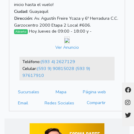
inicio hasta el vuelo!
Ciudad:
Guayaquil
Dirección:
Av. Agustín Freire Ycaza y 6º Herradura C.C.
Garzocentro 2000 Etapa 2 Local #606.
Hoy Jueves de 09:00 - 18:00 y -
Abierto
Ver Anuncio
Teléfono:
(593 4) 2627129
Celular:
(593 9) 90815028
(593 9)
97617910
Sucursales
Mapa
Página web
Compartir
Email
Redes Sociales