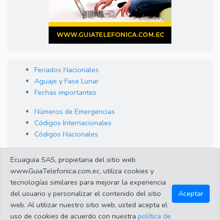
Feriados Nacionales
Aguaje y Fase Lunar
Fechas importantes
Números de Emergencias
Códigos Internacionales
Códigos Nacionales
Orden de Arraigo
Ecuaguia SAS, propietaria del sitio web
Cambio de Divisas
www.GuiaTelefonica.com.ec, utiliza cookies y
Enlaces de interes
tecnologías similares para mejorar la experiencia
del usuario y personalizar el contenido del sitio
Aceptar
web. Al utilizar nuestro sitio web, usted acepta el
©2023 Guiatelefonica.com.ec una empresa 100% ecuatoriana.
uso de cookies de acuerdo con nuestra
política de