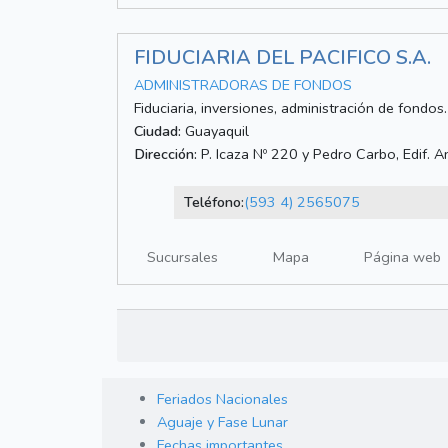
FIDUCIARIA DEL PACIFICO S.A.
ADMINISTRADORAS DE FONDOS
Fiduciaria, inversiones, administración de fondos.
Ciudad:
Guayaquil
Dirección:
P. Icaza Nº 220 y Pedro Carbo, Edif. A
Teléfono:
(593 4) 2565075
Sucursales
Mapa
Página web
Feriados Nacionales
Aguaje y Fase Lunar
Fechas importantes