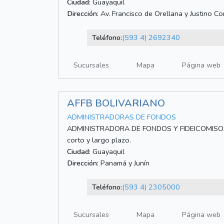
Ciudad:
Guayaquil
Dirección:
Av. Francisco de Orellana y Justino Cor
Teléfono:
(593 4) 2692340
Sucursales
Mapa
Página web
AFFB BOLIVARIANO
ADMINISTRADORAS DE FONDOS
ADMINISTRADORA DE FONDOS Y FIDEICOMISOS 
corto y largo plazo.
Ciudad:
Guayaquil
Dirección:
Panamá y Junín
Teléfono:
(593 4) 2305000
Sucursales
Mapa
Página web