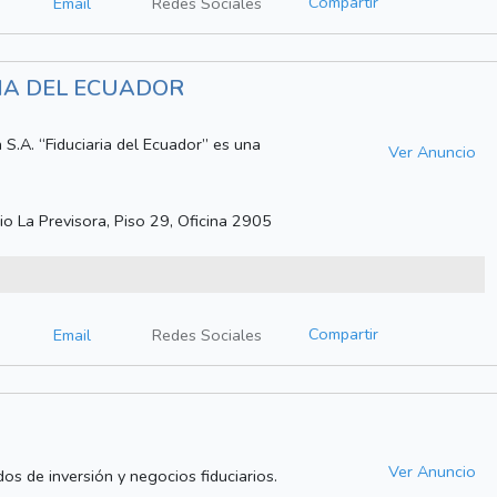
Compartir
Email
Redes Sociales
IA DEL ECUADOR
S.A. “Fiduciaria del Ecuador” es una
Ver Anuncio
o La Previsora, Piso 29, Oficina 2905
Compartir
Email
Redes Sociales
Ver Anuncio
os de inversión y negocios fiduciarios.