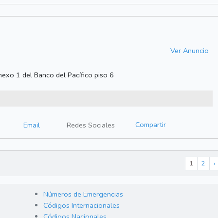
Ver Anuncio
nexo 1 del Banco del Pacífico piso 6
Compartir
Email
Redes Sociales
1
2
›
Números de Emergencias
Códigos Internacionales
Códigos Nacionales