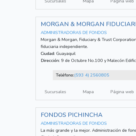
Sucursales
Mapa
Página web
MORGAN & MORGAN FIDUCIAR
ADMINISTRADORAS DE FONDOS
Morgan & Morgan, Fiduciary & Trust Corporation 
fiduciaria independiente.
Ciudad:
Guayaquil
Dirección:
9 de Octubre No.100 y Malecón Edifici
Teléfono:
(593 4) 2560805
Sucursales
Mapa
Página web
FONDOS PICHINCHA
ADMINISTRADORAS DE FONDOS
La más grande y la mejor. Administración de fond