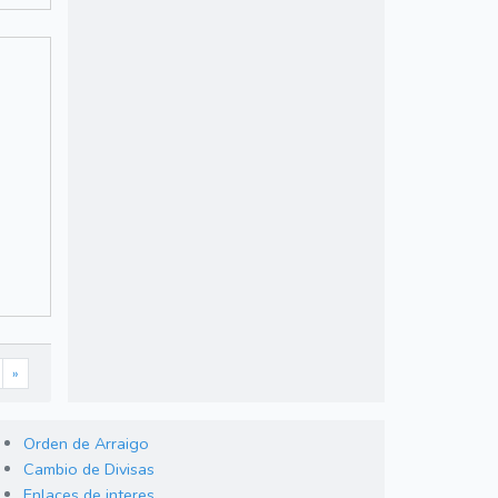
»
Orden de Arraigo
Cambio de Divisas
Enlaces de interes