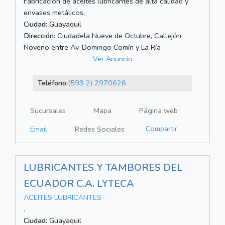
Fabricación de aceites lubricantes de alta calidad y
envases metálicos.
Ciudad:
Guayaquil
Dirección:
Ciudadela Nueve de Octubre, Callejón
Noveno entre Av. Domingo Comín y La Ría
Ver Anuncio
Teléfono:
(593 2) 2970626
Sucursales
Mapa
Página web
Compartir
Email
Redes Sociales
LUBRICANTES Y TAMBORES DEL
ECUADOR C.A. LYTECA
ACEITES LUBRICANTES
.
Ciudad:
Guayaquil