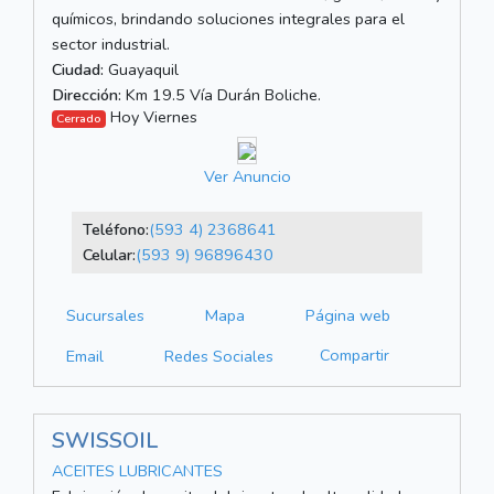
químicos, brindando soluciones integrales para el
sector industrial.
Ciudad:
Guayaquil
Dirección:
Km 19.5 Vía Durán Boliche.
Hoy Viernes
Cerrado
Ver Anuncio
Teléfono:
(593 4) 2368641
Celular:
(593 9) 96896430
Sucursales
Mapa
Página web
Compartir
Email
Redes Sociales
SWISSOIL
ACEITES LUBRICANTES