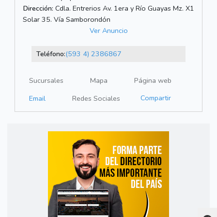
Dirección:
Cdla. Entrerios Av. 1era y Río Guayas Mz. X1
Solar 35. Vía Samborondón
Ver Anuncio
Teléfono:
(593 4) 2386867
Sucursales
Mapa
Página web
Compartir
Email
Redes Sociales