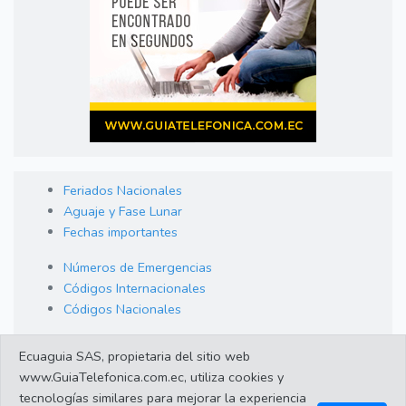
Feriados Nacionales
Aguaje y Fase Lunar
Fechas importantes
Números de Emergencias
Códigos Internacionales
Códigos Nacionales
Orden de Arraigo
Ecuaguia SAS, propietaria del sitio web
Cambio de Divisas
www.GuiaTelefonica.com.ec, utiliza cookies y
Enlaces de interes
tecnologías similares para mejorar la experiencia