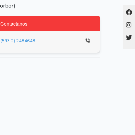
Borbor)
Contáctanos
(593 2) 2484648