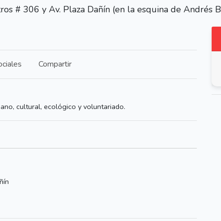
tros # 306 y Av. Plaza Dañín (en la esquina de Andrés 
ciales
Compartir
ano, cultural, ecológico y voluntariado.
ñín