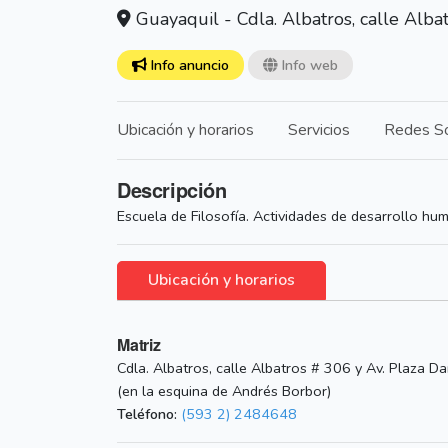
Guayaquil - Cdla. Albatros, calle Alba
Info anuncio
Info web
Ubicación y horarios
Servicios
Redes So
Descripción
Escuela de Filosofía. Actividades de desarrollo hum
Ubicación y horarios
Matriz
Cdla. Albatros, calle Albatros # 306 y Av. Plaza Da
(en la esquina de Andrés Borbor)
Teléfono:
(593 2) 2484648