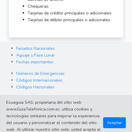
Chequeras.
Tarjetas de crédito principales o adicionales.
Tarjetas de débito principales o adicionales.
Feriados Nacionales
Aguaje y Fase Lunar
Fechas importantes
Números de Emergencias
Códigos Internacionales
Códigos Nacionales
Orden de Arraigo
Ecuaguia SAS, propietaria del sitio web
Cambio de Divisas
www.GuiaTelefonica.com.ec, utiliza cookies y
Enlaces de interes
tecnologías similares para mejorar la experiencia
del usuario y personalizar el contenido del sitio
Aceptar
web. Al utilizar nuestro sitio web, usted acepta el